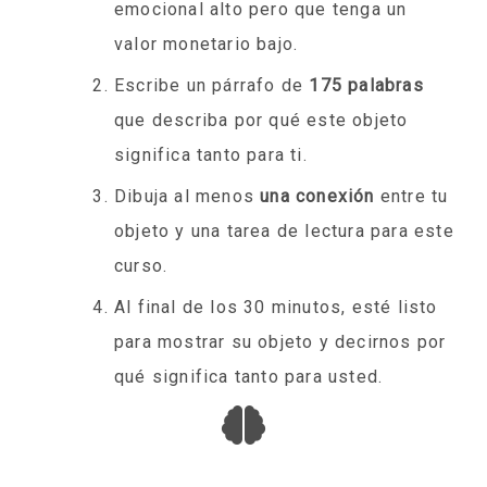
emocional alto pero que tenga un
valor monetario bajo.
Escribe un párrafo de
175 palabras
que describa por qué este objeto
significa tanto para ti.
Dibuja al menos
una conexión
entre tu
objeto y una tarea de lectura para este
curso.
Al final de los 30 minutos, esté listo
para mostrar su objeto y decirnos por
qué significa tanto para usted.