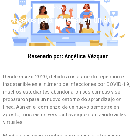
10 DE FEBRERO DE 2021
Consejos para enseñar en un aula
virtual
Reseñado por: Angélica Vázquez
Desde marzo 2020, debido a un aumento repentino e
insostenible en el número de infecciones por COVID-19,
muchos estudiantes abandonaron sus campus y se
prepararon para un nuevo entorno de aprendizaje en
línea. Aún en el comienzo de un nuevo semestre en
agosto, muchas universidades siguen utilizando aulas
virtuales.
Muchos han escrito sobre la experiencia, ofreciendo