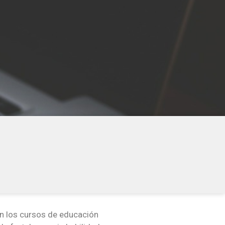
en los cursos de educación