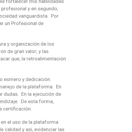
le fortalecer mis habilidades
 profesional y en segundo,
sociedad vanguardista. Por
ar un Profesional de
ura y organización de los
n de gran valor; y las
acar que, la retroalimentación
cho esmero y dedicación.
 manejo de la plataforma. En
rar dudas. En la ejecución de
rendizaje. De esta forma,
 certificación.
en el uso de la plataforma
 calidad y así, evidenciar las