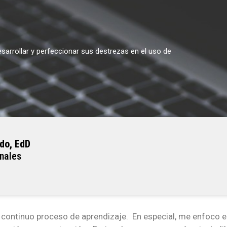
arrollar y perfeccionar sus destrezas en el uso de
edo, EdD
nales
 continuo proceso de aprendizaje. En especial, me enfoco 