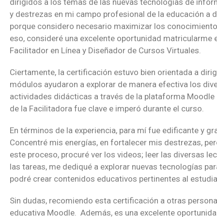
dirigidos a los temas de las nuevas tecnologías de infor
y destrezas en mi campo profesional de la educación a d
porque considero necesario maximizar los conocimientos
eso, consideré una excelente oportunidad matricularme en 
Facilitador en Línea y Diseñador de Cursos Virtuales.
Ciertamente, la certificación estuvo bien orientada a dir
módulos ayudaron a explorar de manera efectiva los dive
actividades didácticas a través de la plataforma Moodle 
de la Facilitadora fue clave e imperó durante el curso.
En términos de la experiencia, para mí fue edificante y 
Concentré mis energías, en fortalecer mis destrezas, per
este proceso, procuré ver los videos; leer las diversas le
las tareas, me dediqué a explorar nuevas tecnologías para
podré crear contenidos educativos pertinentes al estudian
Sin dudas, recomiendo esta certificación a otras persona
educativa Moodle. Además, es una excelente oportunidad pa