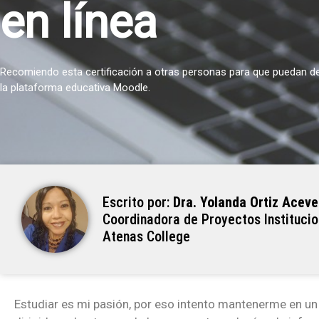
en línea
Recomiendo esta certificación a otras personas para que puedan des
la plataforma educativa Moodle.
Escrito por:
Dra. Yolanda Ortiz Acev
Coordinadora de Proyectos Institucio
Atenas College
Estudiar es mi pasión, por eso intento mantenerme en un