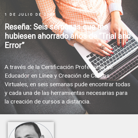
1 DE JULIO DE 2020
Reseña: Seis semanas que me
hubiesen ahorrado años de “Trial and
Error”
A través de la Certificación Profesional de
Educador en Línea y Creación de Cursos
Virtuales, en seis semanas pude encontrar todas
y cada una de las herramientas necesarias para
la creación de cursos a distancia.