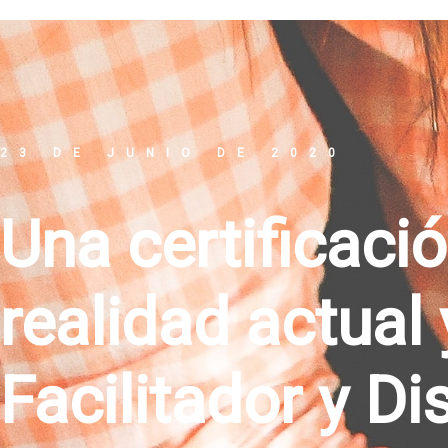
23 DE JUNIO DE 2020
Una certificació
realidad actual 
Facilitador y D