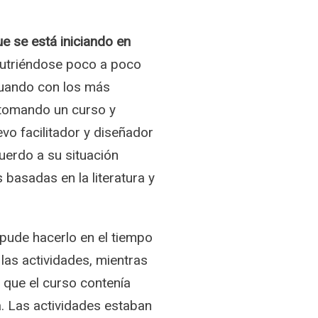
e se está iniciando en
nutriéndose poco a poco
inuando con los más
a tomando un curso y
vo facilitador y diseñador
uerdo a su situación
basadas en la literatura y
 pude hacerlo en el tiempo
as actividades, mientras
 que el curso contenía
a. Las actividades estaban