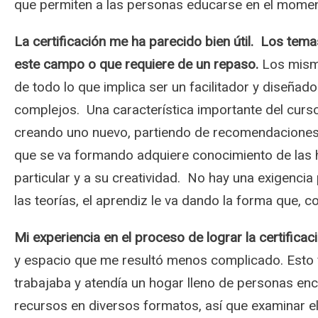
que permiten a las personas educarse en el moment
La certificación me ha parecido bien útil. Los tem
este campo o que requiere de un repaso.
Los mismo
de todo lo que implica ser un facilitador y diseñad
complejos. Una característica importante del curso
creando uno nuevo, partiendo de recomendaciones de
que se va formando adquiere conocimiento de las he
particular y a su creatividad.
No hay una exigencia p
las teorías, el aprendiz le va dando la forma que, 
Mi experiencia en el proceso de lograr la certificac
y espacio que me resultó menos complicado. Esto 
trabajaba y atendía un hogar lleno de personas en
recursos en diversos formatos, así que examinar el