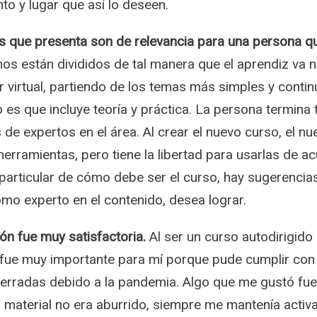
o y lugar que así lo deseen.
as que presenta son de relevancia para una persona qu
s están divididos de tal manera que el aprendiz va 
or virtual, partiendo de los temas más simples y cont
 es que incluye teoría y práctica. La persona termin
 expertos en el área. Al crear el nuevo curso, el nue
rramientas, pero tiene la libertad para usarlas de ac
articular de cómo debe ser el curso, hay sugerencias 
como experto en el contenido, desea lograr.
ión fue muy satisfactoria.
Al ser un curso autodirigido
fue muy importante para mí porque pude cumplir con l
cerradas debido a la pandemia. Algo que me gustó fue
 material no era aburrido, siempre me mantenía activ