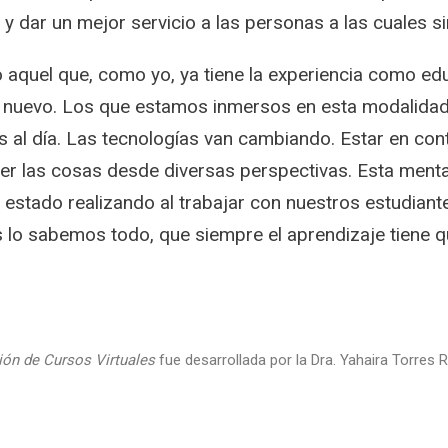
y dar un mejor servicio a las personas a las cuales si
 aquel que, como yo, ya tiene la experiencia como edu
o nuevo. Los que estamos inmersos en esta modalidad
 al día. Las tecnologías van cambiando. Estar en con
ver las cosas desde diversas perspectivas. Esta ment
estado realizando al trabajar con nuestros estudiant
s lo sabemos todo, que siempre el aprendizaje tiene q
ión de Cursos Virtuales
fue desarrollada por la Dra. Yahaira Torres R