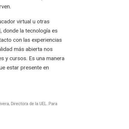
rven.
cador virtual u otras
, donde la tecnología es
tacto con las experiencias
alidad más abierta nos
es y cursos. Es una manera
ue estar presente en
ivera, Directora de la UEL. Para