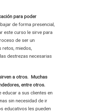
cación para poder
abajar de forma presencial,
 este curso le sirve para
proceso de ser un
s retos, miedos,
 las destrezas necesarias
 sirven a otros. Muchas
endedores, entre otros.
 educar a sus clientes en
nas sin necesidad de ir
os educativos les pueden