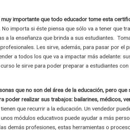
 muy importante que todo educador tome esta certifi
.
No importa si éste piensa que sólo va a tener que tr
as a la enseñanza que brinda a sus estudiantes. Tomar
rofesionales. Les sirve, además, para pasar por el 
tender a todos los que va a impactar más adelante: su
e curso le sirve para poder preparar a estudiantes con
rsonas que no son del área de la educación, pero que
ra poder realizar sus trabajos: bailarines, médicos, v
tienen que recurrir a la educación. Un vendedor puede
con unos módulos educativos puede ayudar a más perso
las demás profesiones, estas herramientas o proces