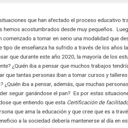
 situaciones que han afectado el proceso educativo tr
 nos hemos acostumbrados desde muy pequeños. Luego
han comenzado a tomar en serio una modalidad que d
e tipo de enseñanza ha sufrido a través de los años la 
sar que durante este año 2020, la mayoría de los est
te? ¿Quién iba a pensar que muchos trabajos tendrían 
r que tantas personas iban a tomar cursos y talleres 
? ¿Quién iba a pensar, además, que muchas personas
der seguir ganándose el pan? Es por estas situacion
ndose que entiendo que esta
Certificación de facilitad
sona que ama la educación y que cree que es a travé
eficio a la sociedad debería mantenerse al día en e