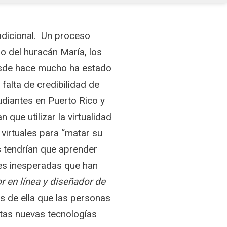
adicional. Un proceso
 del huracán María, los
esde hace mucho ha estado
falta de credibilidad de
udiantes en Puerto Rico y
que utilizar la virtualidad
virtuales para “matar su
 tendrían que aprender
es inesperadas que han
or en línea y diseñador de
s de ella que las personas
stas nuevas tecnologías