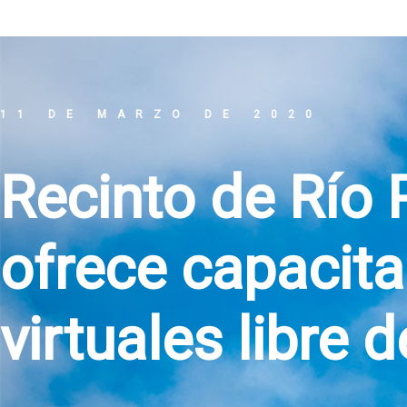
11 DE MARZO DE 2020
Recinto de Río 
ofrece capacit
virtuales libre 