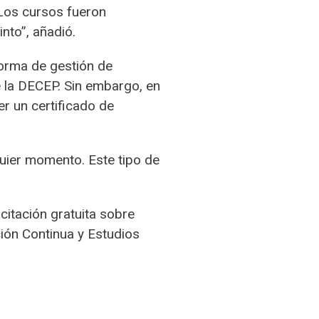
“Los cursos fueron
nto”, añadió.
forma de gestión de
e la DECEP. Sin embargo, en
r un certificado de
quier momento. Este tipo de
citación gratuita sobre
ción Continua y Estudios