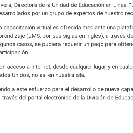
ivera, Directora de la Unidad de Educación en Línea. 
esarrollados por un grupo de expertos de nuestro reci
a capacitación virtual es ofrecida mediante una plata
prendizaje (LMS, por sus siglas en inglés), a través d
lgunos casos, se pudiera requerir un pago para obtene
articipación.
n acceso a Internet, desde cualquier lugar y en cual
os Unidos, no así en nuestra isla.
endo a este esfuerzo para el desarrollo de nueva capa
través del portal electrónico de la División de Educa