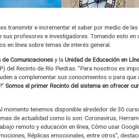
 es transmitir e incrementar el saber por medio de las
e sus profesores e investigadores. Tomando esto en c
s en línea sobre temas de interés general.
a de Comunicaciones
y la
Unidad de Educación en Lín
 del Recinto de Río Piedras. “Para nosotros es impor
yuden a complementar sus conocimientos o para que a
.“
Somos el primer Recinto del sistema en ofrecer cur
Al momento tenemos disponible alrededor de 30 cursos
emas de actualidad como lo son: Coronavirus, Herrami
rabajo remoto y educación en línea, Cómo usar Googl
mociones, Réplicas emocionales, entre otros”, destacó