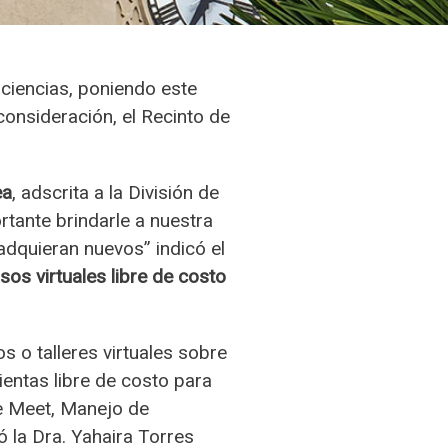
 ciencias, poniendo este
onsideración, el Recinto de
ea
, adscrita a la División de
tante brindarle a nuestra
dquieran nuevos” indicó el
sos virtuales
libre de costo
 o talleres virtuales sobre
entas libre de costo para
e Meet, Manejo de
 la Dra. Yahaira Torres