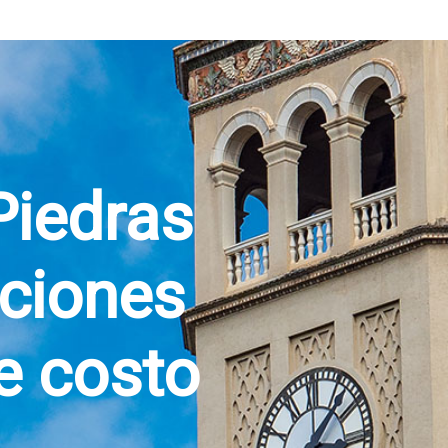
Piedras
aciones
de costo