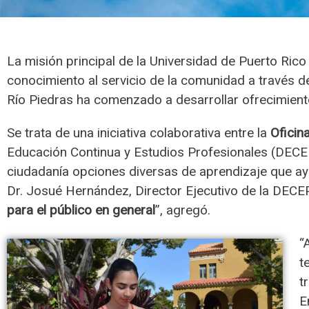
La misión principal de la Universidad de Puerto Rico
conocimiento al servicio de la comunidad a través d
Río Piedras ha comenzado a desarrollar ofrecimiento
Se trata de una iniciativa colaborativa entre la
Oficin
Educación Continua y Estudios Profesionales (DECEP)
ciudadanía opciones diversas de aprendizaje que a
Dr. Josué Hernández, Director Ejecutivo de la DECEP
para el público en general
”, agregó.
“
t
t
E