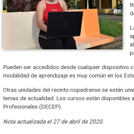
R
d
L
a
a
p
Pueden ser accedidos desde cualquier dispositivo co
modalidad de aprendizaje es muy común en los Estad
Otras unidades del recinto riopedrense se están uni
temas de actualidad. Los cursos están disponibles a 
Profesionales (DECEP).
Nota actualizada el 27 de abril de 2020.