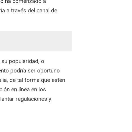
ino ha comenzado a
ia a través del canal de
 su popularidad, o
ento podría ser oportuno
ia, de tal forma que estén
ión en línea en los
lantar regulaciones y