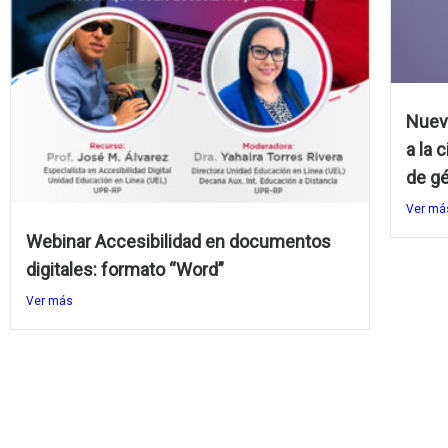
Nuevo
a la 
de g
Ver má
Webinar Accesibilidad en documentos
digitales: formato “Word”
Ver más