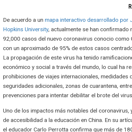
R
De acuerdo a un
mapa interactivo desarrollado por
Hopkins University
, actualmente se han confirmado
92,000 casos del nuevo coronavirus conocio como
con un aproximado de 95% de estos casos centrado
La propagación de este virus ha tenido ramificacione
económico y social a través del mundo, lo cual ha r
prohibiciones de viajes internacionales, medidades 
seguridades adicionales, zonas de cuarantena, entre
prevenciones para intentar debilitar el brote del virus
Uno de los impactos más notables del coronavirus, y u
de accesibilidad a la educación en China. En su artí
el educador Carlo Perrotta confirma que más de 180 