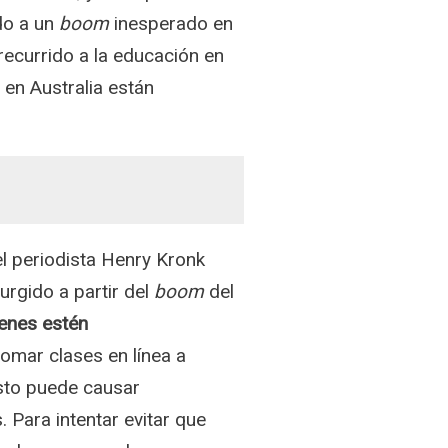
do a un
boom
inesperado en
 recurrido a la educación en
 en Australia están
 el periodista Henry Kronk
rgido a partir del
boom
del
enes estén
tomar clases en línea a
sto puede causar
 Para intentar evitar que