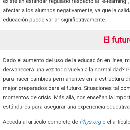
existe en estándar regulado respecto al “e-learning”
afectar a los alumnos negativamente, ya que la calid
educación puede variar significativamente.
El futu
Dado el aumento del uso de la educación en línea, m
desvanecerá una vez todo vuelva a la normalidad? P
para hacer cambios permanentes en la estructura de 
mejor preparados para el futuro. Situaciones tal com
momentos de crisis. Más allá, nos enseñan la import
estándares para asegurar una experiencia educativa 
Acceda al artículo completo de
Phys.org
o el artícu