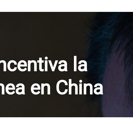
ncentiva la
nea en China