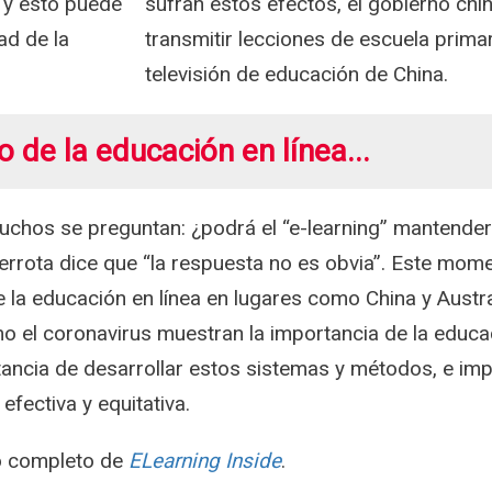
, y esto puede
sufran estos efectos, el gobierno ch
ad de la
transmitir lecciones de escuela primar
televisión de educación de China.
ro de la educación en línea...
uchos se preguntan: ¿podrá el “e-learning” mantender
errota dice que “la respuesta no es obvia”. Este mom
la educación en línea en lugares como China y Austral
o el coronavirus muestran la importancia de la educac
ancia de desarrollar estos sistemas y métodos, e imp
efectiva y equitativa.
lo completo de
ELearning Inside
.