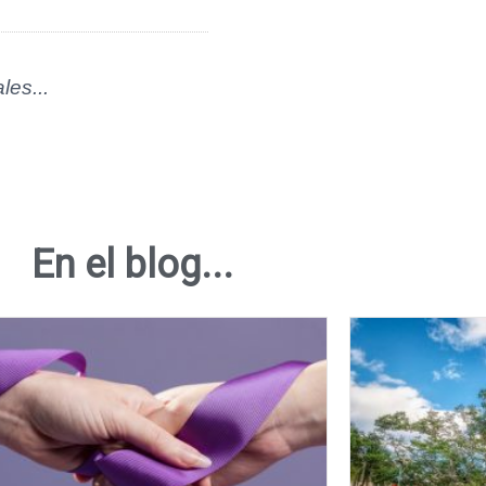
les...
En el blog...