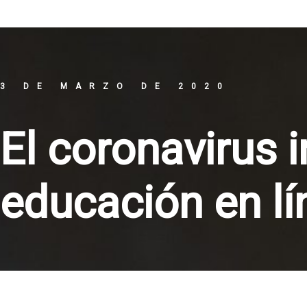
3 DE MARZO DE 2020
El coronavirus i
educación en lí