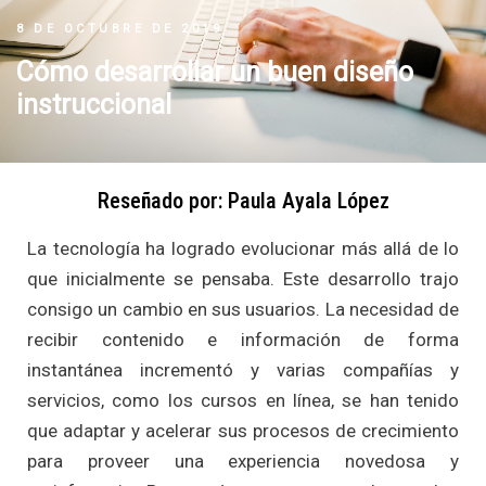
8 DE OCTUBRE DE 2019
Cómo desarrollar un buen diseño
instruccional
Reseñado por: Paula Ayala López
La tecnología ha logrado evolucionar más allá de lo
que inicialmente se pensaba. Este desarrollo trajo
consigo un cambio en sus usuarios. La necesidad de
recibir contenido e información de forma
instantánea incrementó y varias compañías y
servicios, como los cursos en línea, se han tenido
que adaptar y acelerar sus procesos de crecimiento
para proveer una experiencia novedosa y