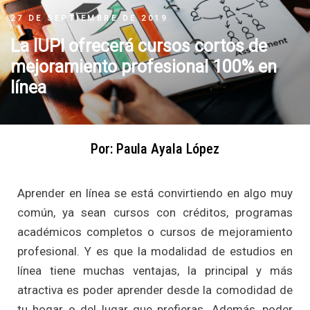
27 DE SEPTIEMBRE DE 2019
La IUPI ofrecerá cursos cortos de
mejoramiento profesional 100% en
línea
Por: Paula Ayala López
Aprender en línea se está convirtiendo en algo muy
común, ya sean cursos con créditos, programas
académicos completos o
cursos de mejoramiento
profesional
. Y es que la modalidad de estudios en
línea tiene muchas ventajas, la principal y más
atractiva es poder aprender desde la comodidad de
tu hogar o del lugar que prefieras. Además, poder